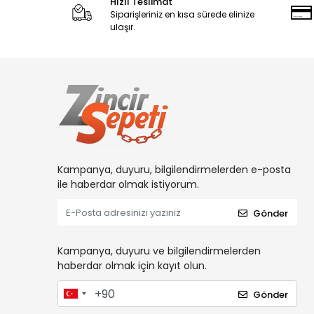
Hızlı Teslimat
Siparişleriniz en kısa sürede elinize
ulaşır.
Kampanya, duyuru, bilgilendirmelerden e-posta
ile haberdar olmak istiyorum.
Gönder
Kampanya, duyuru ve bilgilendirmelerden
haberdar olmak için kayıt olun.
Gönder