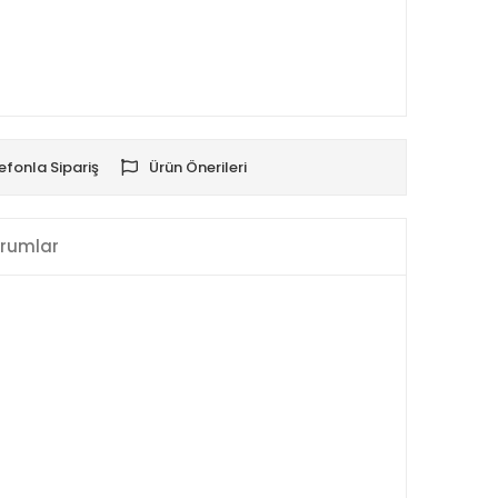
efonla Sipariş
Ürün Önerileri
rumlar