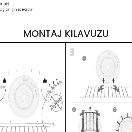
nciri
çlar için idealdir.
MONTAJ KILAVUZU