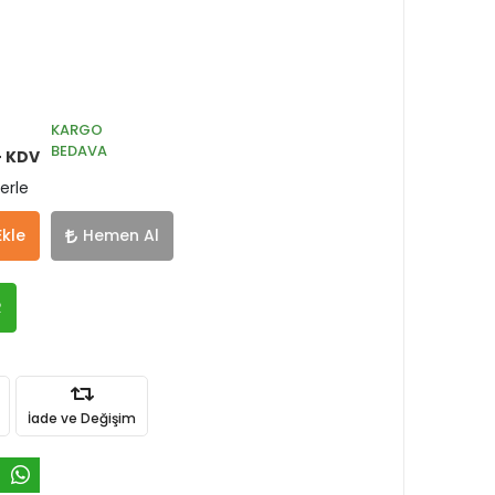
KARGO
BEDAVA
+ KDV
erle
Ekle
Hemen Al
R
İade ve Değişim