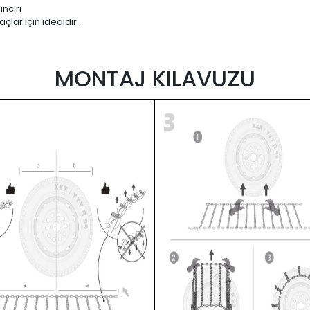
nciri
çlar için idealdir.
MONTAJ KILAVUZU