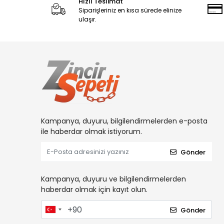
Hızlı Teslimat
Siparişleriniz en kısa sürede elinize
ulaşır.
Kampanya, duyuru, bilgilendirmelerden e-posta
ile haberdar olmak istiyorum.
Gönder
Kampanya, duyuru ve bilgilendirmelerden
haberdar olmak için kayıt olun.
Gönder