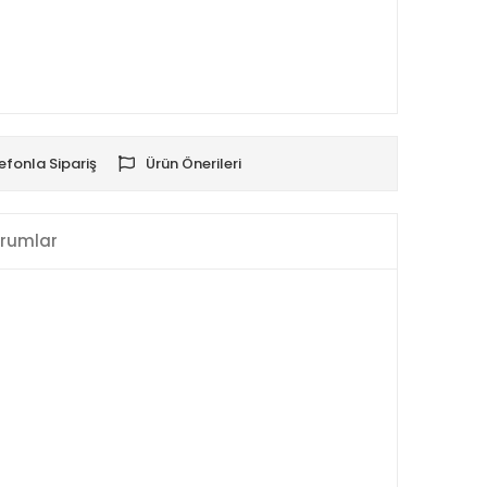
efonla Sipariş
Ürün Önerileri
rumlar