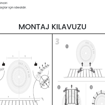
nciri
çlar için idealdir.
MONTAJ KILAVUZU