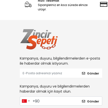
Hızlı Teslimat
Siparişleriniz en kısa sürede elinize
ulaşır.
Kampanya, duyuru, bilgilendirmelerden e-posta
ile haberdar olmak istiyorum.
Gönder
Kampanya, duyuru ve bilgilendirmelerden
haberdar olmak için kayıt olun.
Gönder