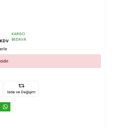
KARGO
BEDAVA
 KDV
erle
adır.
İade ve Değişim