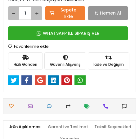
Sepete
Hemen Al
Ekle
WHATSAPP İLE SİPARİŞ VER
Favorilerime ekle
Hızlı Gönderi
Güvenli Alışveriş
İade ve Değişim
Ürün Açıklaması
Garanti ve Teslimat
Taksit Seçenekleri
Yorumlar