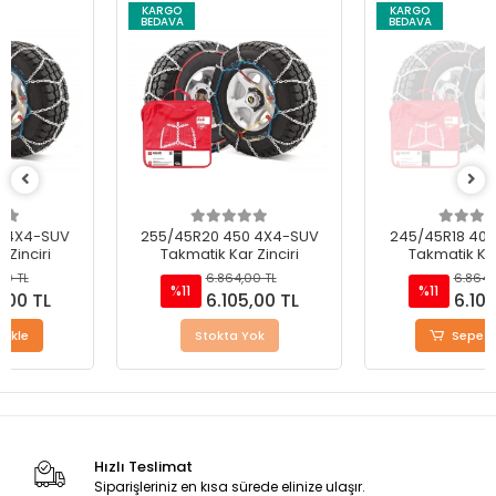
KARGO
KARGO
BEDAVA
BEDAVA
255/45R20 450 4X4-SUV
245/45R18 400 4X4-SUV
Takmatik Kar Zinciri
Takmatik Kar Zinciri
6.864,00 TL
6.864,00 TL
%11
%11
6.105,00 TL
6.105,00 TL
Stokta Yok
Sepete Ekle
Hızlı Teslimat
Siparişleriniz en kısa sürede elinize ulaşır.