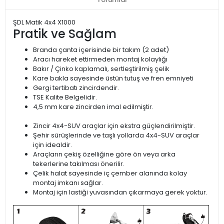
ŞDL Matik 4x4 X1000
Pratik ve Sağlam
Branda çanta içerisinde bir takım (2 adet)
Aracı hareket ettirmeden montaj kolaylığı
Bakır / Çinko kaplamalı, sertleştirilmiş çelik
Kare bakla sayesinde üstün tutuş ve fren emniyeti
Gergi tertibatı zincirdendir.
TSE Kalite Belgelidir.
4,5 mm kare zincirden imal edilmiştir.
Zincir 4x4-SUV araçlar için ekstra güçlendirilmiştir.
Şehir sürüşlerinde ve taşlı yollarda 4x4-SUV araçlar
için idealdir.
Araçların çekiş özelliğine göre ön veya arka
tekerlerine takılması önerilir.
Çelik halat sayesinde iç çember alanında kolay
montaj imkanı sağlar.
Montaj için lastiği yuvasından çıkarmaya gerek yoktur.