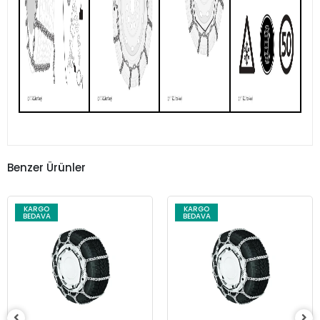
Benzer Ürünler
KARGO
KARGO
BEDAVA
BEDAVA