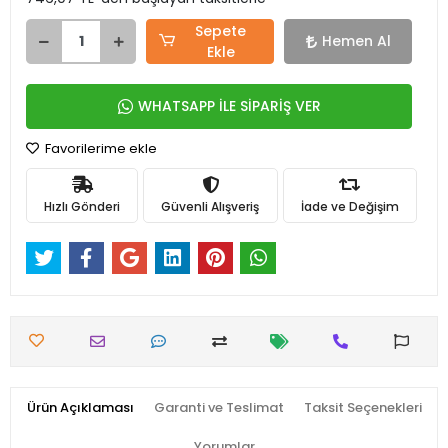
Sepete
Hemen Al
Ekle
WHATSAPP İLE SİPARİŞ VER
Favorilerime ekle
Hızlı Gönderi
Güvenli Alışveriş
İade ve Değişim
Ürün Açıklaması
Garanti ve Teslimat
Taksit Seçenekleri
Yorumlar