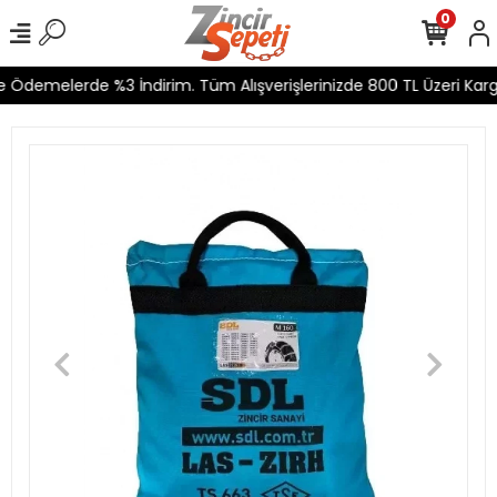
0
 Ödemelerde %3 İndirim. Tüm Alışverişlerinizde 800 TL Üzeri Kargo