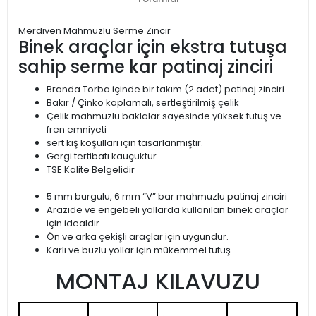
Merdiven Mahmuzlu Serme Zincir
Binek araçlar için ekstra tutuşa
sahip serme kar patinaj zinciri
Branda Torba içinde bir takım (2 adet) patinaj zinciri
Bakır / Çinko kaplamalı, sertleştirilmiş çelik
Çelik mahmuzlu baklalar sayesinde yüksek tutuş ve
fren emniyeti
sert kış koşulları için tasarlanmıştır.
Gergi tertibatı kauçuktur.
TSE Kalite Belgelidir
5 mm burgulu, 6 mm “V” bar mahmuzlu patinaj zinciri
Arazide ve engebeli yollarda kullanılan binek araçlar
için idealdir.
Ön ve arka çekişli araçlar için uygundur.
Karlı ve buzlu yollar için mükemmel tutuş.
MONTAJ KILAVUZU