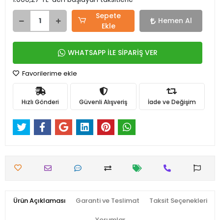
Sepete
Hemen Al
Ekle
WHATSAPP İLE SİPARİŞ VER
Favorilerime ekle
Hızlı Gönderi
Güvenli Alışveriş
İade ve Değişim
Ürün Açıklaması
Garanti ve Teslimat
Taksit Seçenekleri
Yorumlar