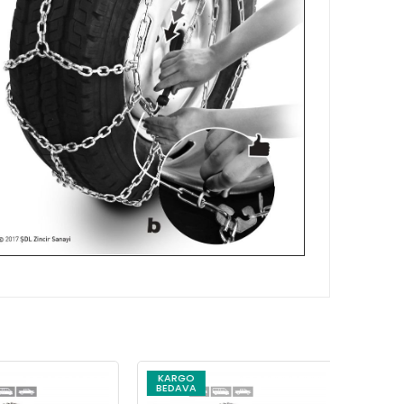
KARGO
KARG
BEDAVA
BEDAV