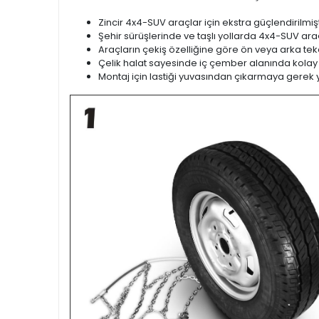
Zincir 4x4-SUV araçlar için ekstra güçlendirilmişt
Şehir sürüşlerinde ve taşlı yollarda 4x4-SUV araçl
Araçların çekiş özelliğine göre ön veya arka teker
Çelik halat sayesinde iç çember alanında kolay
Montaj için lastiği yuvasından çıkarmaya gerek 