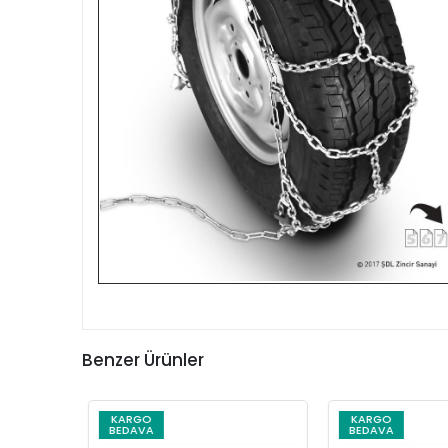
Benzer Ürünler
KARGO
KARGO
BEDAVA
BEDAVA