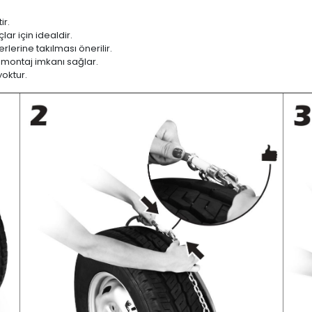
ir.
ar için idealdir.
lerine takılması önerilir.
 montaj imkanı sağlar.
yoktur.