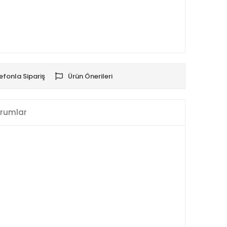
efonla Sipariş
Ürün Önerileri
rumlar