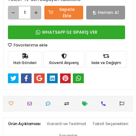
Sepete
Hemen Al
Ekle
WHATSAPP İLE SİPARİŞ VER
Favorilerime ekle
Hızlı Gönderi
Güvenli Alışveriş
İade ve Değişim
Ürün Açıklaması
Garanti ve Teslimat
Taksit Seçenekleri
Yorumlar