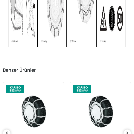
Benzer Ürünler
KARGO
KARGO
BEDAVA
BEDAVA