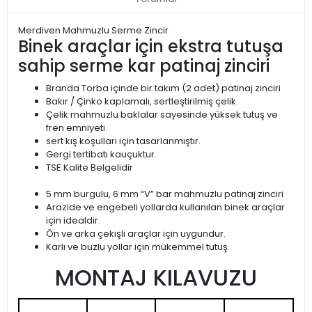
Merdiven Mahmuzlu Serme Zincir
Binek araçlar için ekstra tutuşa
sahip serme kar patinaj zinciri
Branda Torba içinde bir takım (2 adet) patinaj zinciri
Bakır / Çinko kaplamalı, sertleştirilmiş çelik
Çelik mahmuzlu baklalar sayesinde yüksek tutuş ve
fren emniyeti
sert kış koşulları için tasarlanmıştır.
Gergi tertibatı kauçuktur.
TSE Kalite Belgelidir
5 mm burgulu, 6 mm “V” bar mahmuzlu patinaj zinciri
Arazide ve engebeli yollarda kullanılan binek araçlar
için idealdir.
Ön ve arka çekişli araçlar için uygundur.
Karlı ve buzlu yollar için mükemmel tutuş.
MONTAJ KILAVUZU