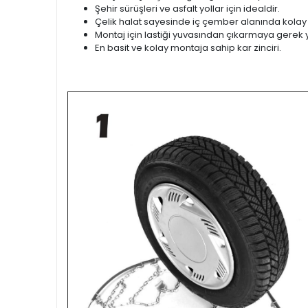
Şehir sürüşleri ve asfalt yollar için idealdir.
Çelik halat sayesinde iç çember alanında kolay
Montaj için lastiği yuvasından çıkarmaya gerek 
En basit ve kolay montaja sahip kar zinciri.