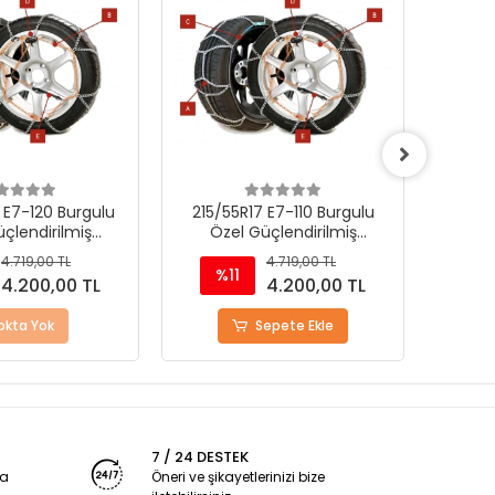
 E7-120 Burgulu
215/55R17 E7-110 Burgulu
205/5
çlendirilmiş
Özel Güçlendirilmiş
Öz
k Kar Zinciri
Takmatik Kar Zinciri
Ta
4.719,00 TL
4.719,00 TL
%11
%
4.200,00 TL
4.200,00 TL
okta Yok
Sepete Ekle
7 / 24 DESTEK
ya
Öneri ve şikayetlerinizi bize