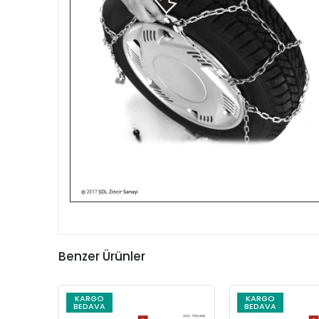
Benzer Ürünler
KARGO
KARGO
BEDAVA
BEDAVA