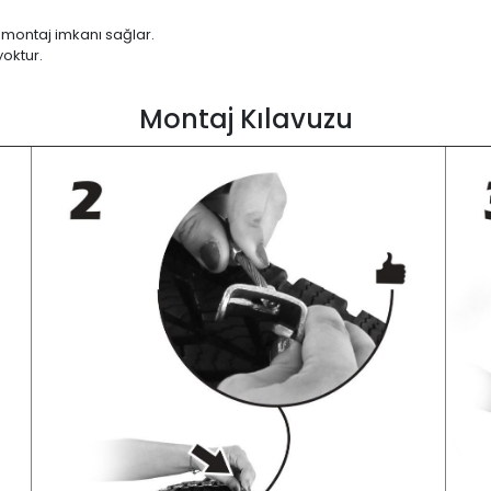
 montaj imkanı sağlar.
yoktur.
Montaj Kılavuzu