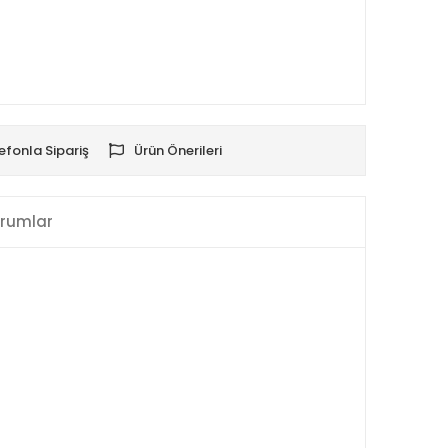
efonla Sipariş
Ürün Önerileri
rumlar