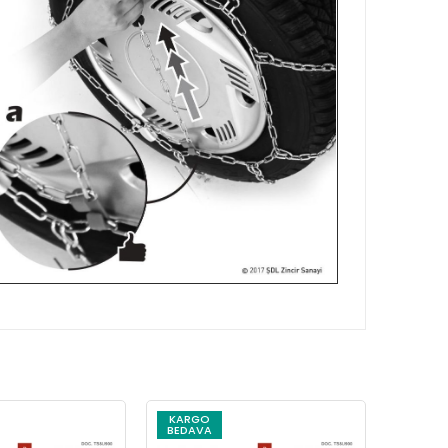
KARGO
KARG
BEDAVA
BEDAV