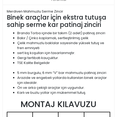
Merdiven Mahmuzlu Serme Zincir
Binek araçlar için ekstra tutuşa
sahip serme kar patinaj zinciri
Branda Torba içinde bir takım (2 adet) patinaj zinciri
Bakır / Çinko kaplamalı, sertleştirilmiş çelik
Çelik mahmuzlu baklalar sayesinde yüksek tutuş ve
fren emniyeti
sert kış koşulları için tasarlanmıştır.
Gergi tertibatı kauçuktur.
TSE Kalite Belgelidir
5 mm burgulu, 6 mm “V” bar mahmuzlu patinaj zinciri
Arazide ve engebeli yollarda kullanılan binek araçlar
için idealdir.
Ön ve arka çekişli araçlar için uygundur.
Karlı ve buzlu yollar için mükemmel tutuş.
MONTAJ KILAVUZU