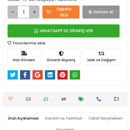
Sepete
Hemen Al
Ekle
WHATSAPP İLE SİPARİŞ VER
Favorilerime ekle
Hızlı Gönderi
Güvenli Alışveriş
İade ve Değişim
Ürün Açıklaması
Garanti ve Teslimat
Taksit Seçenekleri
Yorumlar