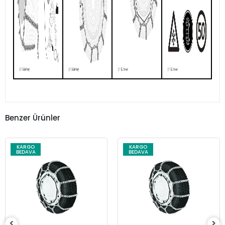
Benzer Ürünler
KARGO
KARGO
BEDAVA
BEDAVA