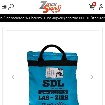
0
e Ödemelerde %3 İndirim. Tüm Alışverişlerinizde 800 TL Üzeri Karg