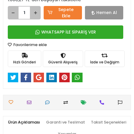
Sepete
Hemen Al
Ekle
WHATSAPP İLE SİPARİŞ VER
Favorilerime ekle
Hızlı Gönderi
Güvenli Alışveriş
İade ve Değişim
Ürün Açıklaması
Garanti ve Teslimat
Taksit Seçenekleri
Yorumlar