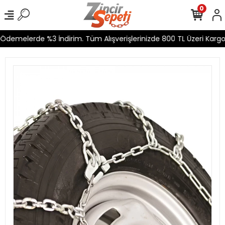
0
Ödemelerde %3 İndirim. Tüm Alışverişlerinizde 800 TL Üzeri Kargo 