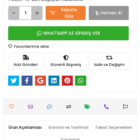
Sepete
Hemen Al
Ekle
WHATSAPP İLE SİPARİŞ VER
Favorilerime ekle
Hızlı Gönderi
Güvenli Alışveriş
İade ve Değişim
Ürün Açıklaması
Garanti ve Teslimat
Taksit Seçenekleri
Yorumlar