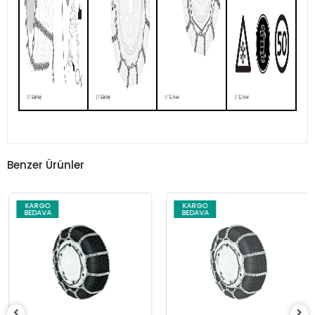
Benzer Ürünler
KARGO
KARGO
BEDAVA
BEDAVA