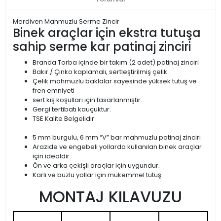
Merdiven Mahmuzlu Serme Zincir
Binek araçlar için ekstra tutuşa
sahip serme kar patinaj zinciri
Branda Torba içinde bir takım (2 adet) patinaj zinciri
Bakır / Çinko kaplamalı, sertleştirilmiş çelik
Çelik mahmuzlu baklalar sayesinde yüksek tutuş ve
fren emniyeti
sert kış koşulları için tasarlanmıştır.
Gergi tertibatı kauçuktur.
TSE Kalite Belgelidir
5 mm burgulu, 6 mm “V” bar mahmuzlu patinaj zinciri
Arazide ve engebeli yollarda kullanılan binek araçlar
için idealdir.
Ön ve arka çekişli araçlar için uygundur.
Karlı ve buzlu yollar için mükemmel tutuş.
MONTAJ KILAVUZU