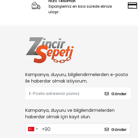
Hızlı Teslimat
Siparişleriniz en kısa sürede elinize
ulaşır.
Kampanya, duyuru, bilgilendirmelerden e-posta
ile haberdar olmak istiyorum.
Gönder
Kampanya, duyuru ve bilgilendirmelerden
haberdar olmak için kayıt olun.
Gönder