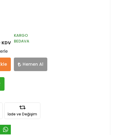
KARGO
BEDAVA
+ KDV
erle
Ekle
Hemen Al
R
İade ve Değişim