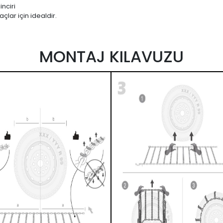
nciri
çlar için idealdir.
MONTAJ KILAVUZU