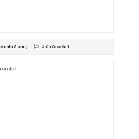
efonla Sipariş
Ürün Önerileri
rumlar