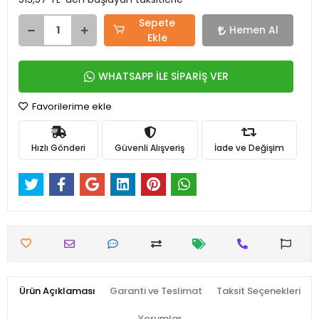
Sepete
Hemen Al
Ekle
WHATSAPP İLE SİPARİŞ VER
Favorilerime ekle
Hızlı Gönderi
Güvenli Alışveriş
İade ve Değişim
Ürün Açıklaması
Garanti ve Teslimat
Taksit Seçenekleri
Yorumlar