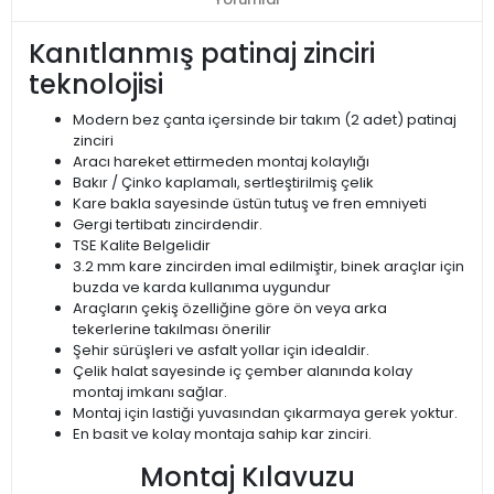
Kanıtlanmış patinaj zinciri
teknolojisi
Modern bez çanta içersinde bir takım (2 adet) patinaj
zinciri
Aracı hareket ettirmeden montaj kolaylığı
Bakır / Çinko kaplamalı, sertleştirilmiş çelik
Kare bakla sayesinde üstün tutuş ve fren emniyeti
Gergi tertibatı zincirdendir.
TSE Kalite Belgelidir
3.2 mm kare zincirden imal edilmiştir, binek araçlar için
buzda ve karda kullanıma uygundur
Araçların çekiş özelliğine göre ön veya arka
tekerlerine takılması önerilir
Şehir sürüşleri ve asfalt yollar için idealdir.
Çelik halat sayesinde iç çember alanında kolay
montaj imkanı sağlar.
Montaj için lastiği yuvasından çıkarmaya gerek yoktur.
En basit ve kolay montaja sahip kar zinciri.
Montaj Kılavuzu