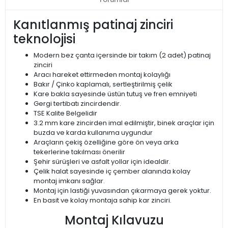
Kanıtlanmış patinaj zinciri
teknolojisi
Modern bez çanta içersinde bir takım (2 adet) patinaj
zinciri
Aracı hareket ettirmeden montaj kolaylığı
Bakır / Çinko kaplamalı, sertleştirilmiş çelik
Kare bakla sayesinde üstün tutuş ve fren emniyeti
Gergi tertibatı zincirdendir.
TSE Kalite Belgelidir
3.2 mm kare zincirden imal edilmiştir, binek araçlar için
buzda ve karda kullanıma uygundur
Araçların çekiş özelliğine göre ön veya arka
tekerlerine takılması önerilir
Şehir sürüşleri ve asfalt yollar için idealdir.
Çelik halat sayesinde iç çember alanında kolay
montaj imkanı sağlar.
Montaj için lastiği yuvasından çıkarmaya gerek yoktur.
En basit ve kolay montaja sahip kar zinciri.
Montaj Kılavuzu