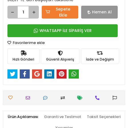
Sepete
Hemen Al
Ekle
WHATSAPP İLE SİPARİŞ VER
Favorilerime ekle
Hızlı Gönderi
Güvenli Alışveriş
İade ve Değişim
Ürün Açıklaması
Garanti ve Teslimat
Taksit Seçenekleri
Yorumlar