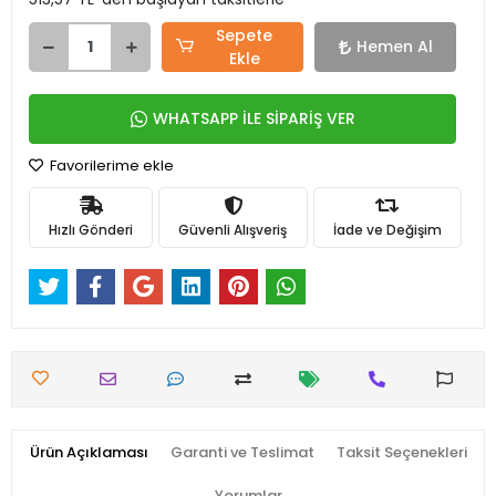
Sepete
Hemen Al
Ekle
WHATSAPP İLE SİPARİŞ VER
Favorilerime ekle
Hızlı Gönderi
Güvenli Alışveriş
İade ve Değişim
Ürün Açıklaması
Garanti ve Teslimat
Taksit Seçenekleri
Yorumlar