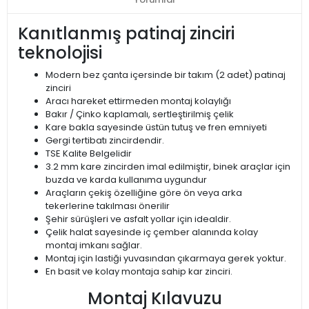
Kanıtlanmış patinaj zinciri
teknolojisi
Modern bez çanta içersinde bir takım (2 adet) patinaj
zinciri
Aracı hareket ettirmeden montaj kolaylığı
Bakır / Çinko kaplamalı, sertleştirilmiş çelik
Kare bakla sayesinde üstün tutuş ve fren emniyeti
Gergi tertibatı zincirdendir.
TSE Kalite Belgelidir
3.2 mm kare zincirden imal edilmiştir, binek araçlar için
buzda ve karda kullanıma uygundur
Araçların çekiş özelliğine göre ön veya arka
tekerlerine takılması önerilir
Şehir sürüşleri ve asfalt yollar için idealdir.
Çelik halat sayesinde iç çember alanında kolay
montaj imkanı sağlar.
Montaj için lastiği yuvasından çıkarmaya gerek yoktur.
En basit ve kolay montaja sahip kar zinciri.
Montaj Kılavuzu