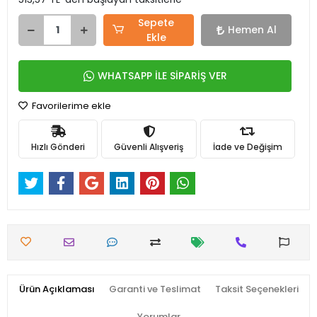
Sepete
Hemen Al
Ekle
WHATSAPP İLE SİPARİŞ VER
Favorilerime ekle
Hızlı Gönderi
Güvenli Alışveriş
İade ve Değişim
Ürün Açıklaması
Garanti ve Teslimat
Taksit Seçenekleri
Yorumlar