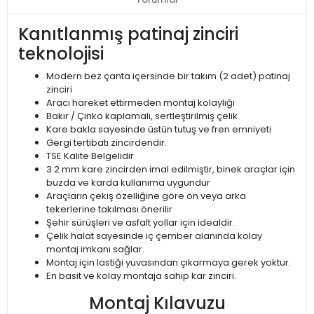
Kanıtlanmış patinaj zinciri
teknolojisi
Modern bez çanta içersinde bir takım (2 adet) patinaj
zinciri
Aracı hareket ettirmeden montaj kolaylığı
Bakır / Çinko kaplamalı, sertleştirilmiş çelik
Kare bakla sayesinde üstün tutuş ve fren emniyeti
Gergi tertibatı zincirdendir.
TSE Kalite Belgelidir
3.2 mm kare zincirden imal edilmiştir, binek araçlar için
buzda ve karda kullanıma uygundur
Araçların çekiş özelliğine göre ön veya arka
tekerlerine takılması önerilir
Şehir sürüşleri ve asfalt yollar için idealdir.
Çelik halat sayesinde iç çember alanında kolay
montaj imkanı sağlar.
Montaj için lastiği yuvasından çıkarmaya gerek yoktur.
En basit ve kolay montaja sahip kar zinciri.
Montaj Kılavuzu