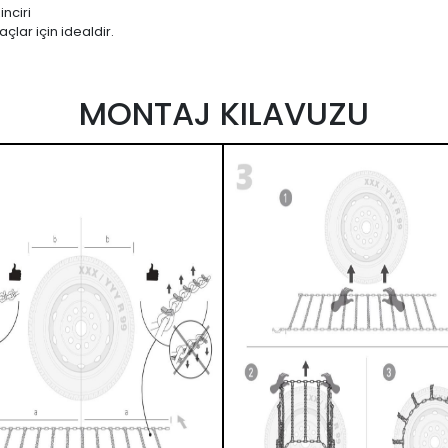
nciri
çlar için idealdir.
MONTAJ KILAVUZU