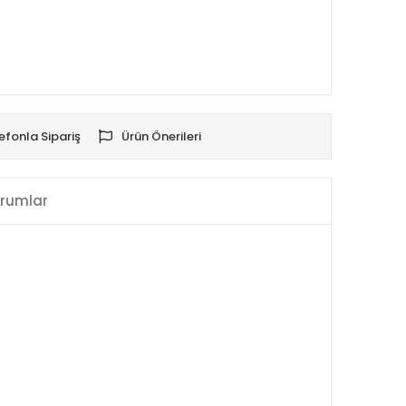
efonla Sipariş
Ürün Önerileri
rumlar