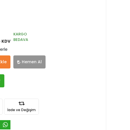
KARGO
BEDAVA
+ KDV
erle
Ekle
Hemen Al
R
İade ve Değişim