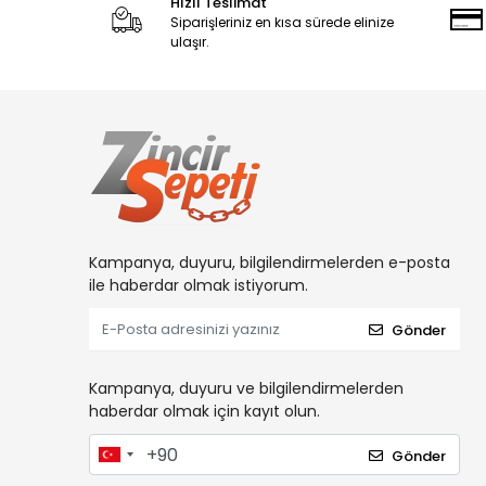
Hızlı Teslimat
Siparişleriniz en kısa sürede elinize
ulaşır.
Kampanya, duyuru, bilgilendirmelerden e-posta
ile haberdar olmak istiyorum.
Gönder
Kampanya, duyuru ve bilgilendirmelerden
haberdar olmak için kayıt olun.
Gönder