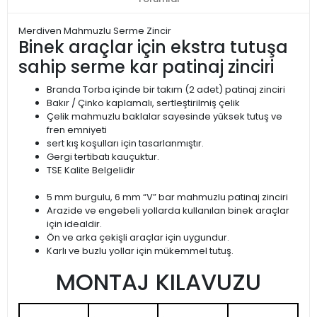
Merdiven Mahmuzlu Serme Zincir
Binek araçlar için ekstra tutuşa
sahip serme kar patinaj zinciri
Branda Torba içinde bir takım (2 adet) patinaj zinciri
Bakır / Çinko kaplamalı, sertleştirilmiş çelik
Çelik mahmuzlu baklalar sayesinde yüksek tutuş ve
fren emniyeti
sert kış koşulları için tasarlanmıştır.
Gergi tertibatı kauçuktur.
TSE Kalite Belgelidir
5 mm burgulu, 6 mm “V” bar mahmuzlu patinaj zinciri
Arazide ve engebeli yollarda kullanılan binek araçlar
için idealdir.
Ön ve arka çekişli araçlar için uygundur.
Karlı ve buzlu yollar için mükemmel tutuş.
MONTAJ KILAVUZU