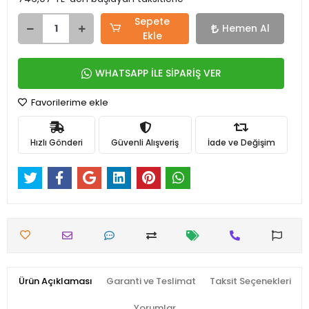
Sepete
Hemen Al
Ekle
WHATSAPP İLE SİPARİŞ VER
Favorilerime ekle
Hızlı Gönderi
Güvenli Alışveriş
İade ve Değişim
Ürün Açıklaması
Garanti ve Teslimat
Taksit Seçenekleri
Yorumlar