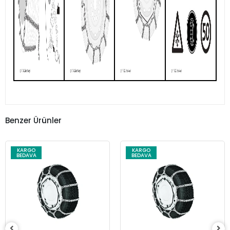
Benzer Ürünler
KARGO
KARGO
BEDAVA
BEDAVA