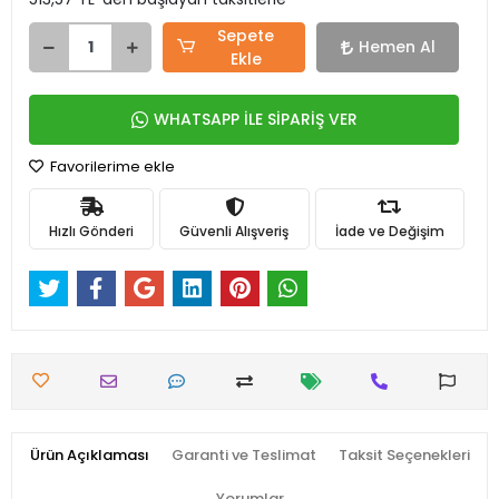
Sepete
Hemen Al
Ekle
WHATSAPP İLE SİPARİŞ VER
Favorilerime ekle
Hızlı Gönderi
Güvenli Alışveriş
İade ve Değişim
Ürün Açıklaması
Garanti ve Teslimat
Taksit Seçenekleri
Yorumlar