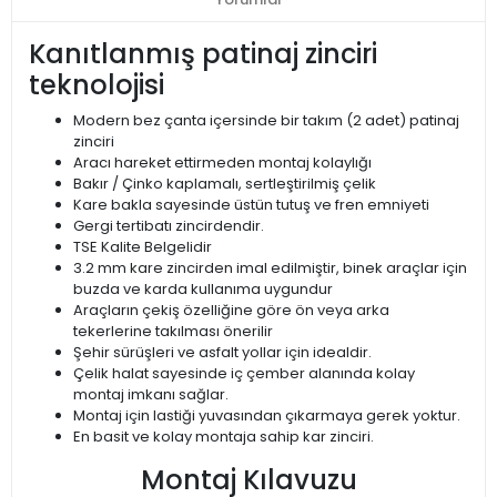
Kanıtlanmış patinaj zinciri
teknolojisi
Modern bez çanta içersinde bir takım (2 adet) patinaj
zinciri
Aracı hareket ettirmeden montaj kolaylığı
Bakır / Çinko kaplamalı, sertleştirilmiş çelik
Kare bakla sayesinde üstün tutuş ve fren emniyeti
Gergi tertibatı zincirdendir.
TSE Kalite Belgelidir
3.2 mm kare zincirden imal edilmiştir, binek araçlar için
buzda ve karda kullanıma uygundur
Araçların çekiş özelliğine göre ön veya arka
tekerlerine takılması önerilir
Şehir sürüşleri ve asfalt yollar için idealdir.
Çelik halat sayesinde iç çember alanında kolay
montaj imkanı sağlar.
Montaj için lastiği yuvasından çıkarmaya gerek yoktur.
En basit ve kolay montaja sahip kar zinciri.
Montaj Kılavuzu