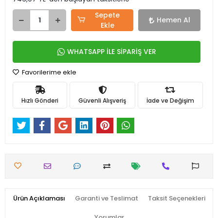
Sepete
Hemen Al
Ekle
WHATSAPP İLE SİPARİŞ VER
Favorilerime ekle
Hızlı Gönderi
Güvenli Alışveriş
İade ve Değişim
Ürün Açıklaması
Garanti ve Teslimat
Taksit Seçenekleri
Yorumlar