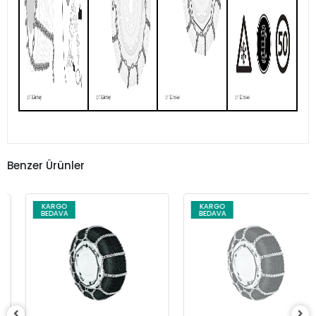
Benzer Ürünler
KARGO
KARGO
BEDAVA
BEDAVA