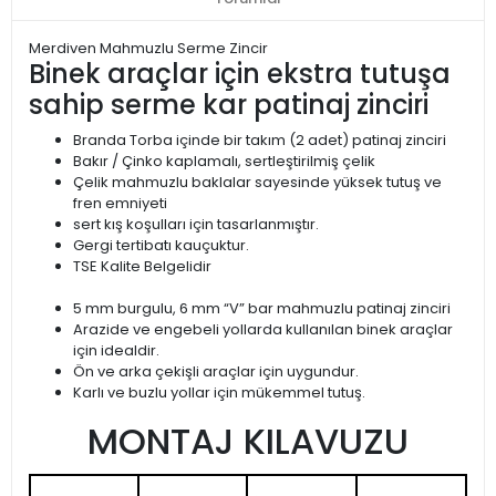
Merdiven Mahmuzlu Serme Zincir
Binek araçlar için ekstra tutuşa
sahip serme kar patinaj zinciri
Branda Torba içinde bir takım (2 adet) patinaj zinciri
Bakır / Çinko kaplamalı, sertleştirilmiş çelik
Çelik mahmuzlu baklalar sayesinde yüksek tutuş ve
fren emniyeti
sert kış koşulları için tasarlanmıştır.
Gergi tertibatı kauçuktur.
TSE Kalite Belgelidir
5 mm burgulu, 6 mm “V” bar mahmuzlu patinaj zinciri
Arazide ve engebeli yollarda kullanılan binek araçlar
için idealdir.
Ön ve arka çekişli araçlar için uygundur.
Karlı ve buzlu yollar için mükemmel tutuş.
MONTAJ KILAVUZU