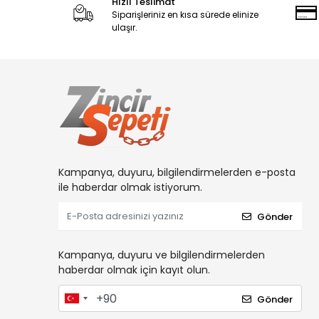
Hızlı Teslimat
Siparişleriniz en kısa sürede elinize
ulaşır.
Kampanya, duyuru, bilgilendirmelerden e-posta
ile haberdar olmak istiyorum.
Gönder
Kampanya, duyuru ve bilgilendirmelerden
haberdar olmak için kayıt olun.
Gönder