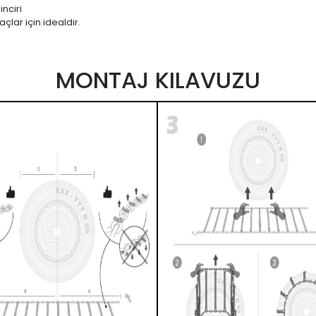
nciri
çlar için idealdir.
MONTAJ KILAVUZU