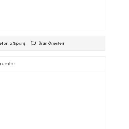
efonla Sipariş
Ürün Önerileri
rumlar