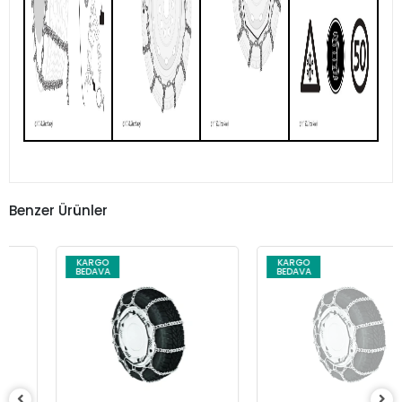
Benzer Ürünler
KARGO
KARGO
BEDAVA
BEDAVA