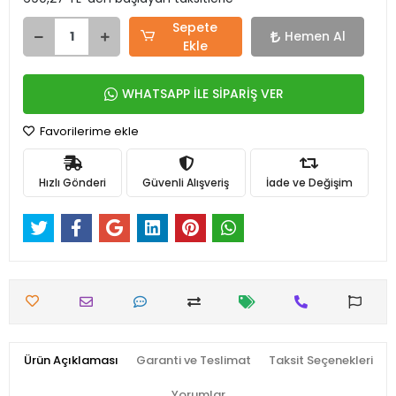
Sepete
Hemen Al
Ekle
WHATSAPP İLE SİPARİŞ VER
Favorilerime ekle
Hızlı Gönderi
Güvenli Alışveriş
İade ve Değişim
Ürün Açıklaması
Garanti ve Teslimat
Taksit Seçenekleri
Yorumlar