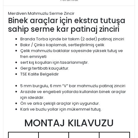
Merdiven Mahmuzlu Serme Zincir
Binek araçlar için ekstra tutuşa
sahip serme kar patinaj zinciri
Branda Torba içinde bir takım (2 adet) patinaj zinciri
Bakır / Çinko kaplamalı, sertleştirilmiş çelik
Çelik mahmuzlu baklalar sayesinde yüksek tutuş ve
fren emniyeti
sert kış koşulları için tasarlanmıştır.
Gergi tertibatı kauçuktur.
TSE Kalite Belgelidir
5 mm burgulu, 6 mm “V” bar mahmuzlu patinaj zinciri
Arazide ve engebeli yollarda kullanılan binek araçlar
için idealdir.
Ön ve arka çekişli araçlar için uygundur.
Karlı ve buzlu yollar için mükemmel tutuş.
MONTAJ KILAVUZU