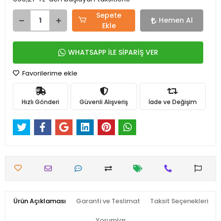
Sepete
Hemen Al
Ekle
WHATSAPP İLE SİPARİŞ VER
Favorilerime ekle
Hızlı Gönderi
Güvenli Alışveriş
İade ve Değişim
Ürün Açıklaması
Garanti ve Teslimat
Taksit Seçenekleri
Yorumlar