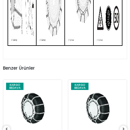
Benzer Ürünler
KARGO
KARGO
BEDAVA
BEDAVA