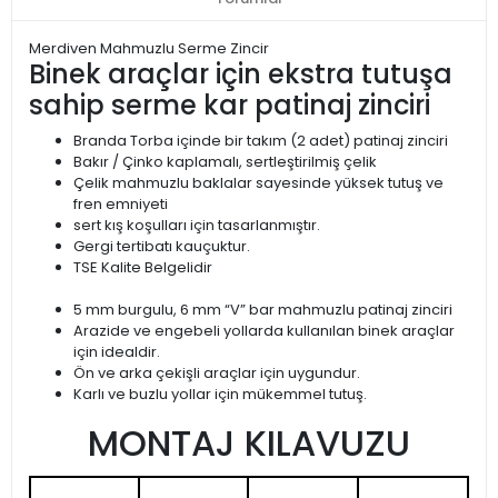
Merdiven Mahmuzlu Serme Zincir
Binek araçlar için ekstra tutuşa
sahip serme kar patinaj zinciri
Branda Torba içinde bir takım (2 adet) patinaj zinciri
Bakır / Çinko kaplamalı, sertleştirilmiş çelik
Çelik mahmuzlu baklalar sayesinde yüksek tutuş ve
fren emniyeti
sert kış koşulları için tasarlanmıştır.
Gergi tertibatı kauçuktur.
TSE Kalite Belgelidir
5 mm burgulu, 6 mm “V” bar mahmuzlu patinaj zinciri
Arazide ve engebeli yollarda kullanılan binek araçlar
için idealdir.
Ön ve arka çekişli araçlar için uygundur.
Karlı ve buzlu yollar için mükemmel tutuş.
MONTAJ KILAVUZU