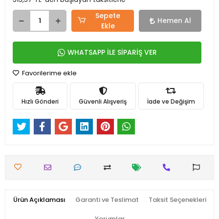
Sepete
Hemen Al
Ekle
WHATSAPP İLE SİPARİŞ VER
Favorilerime ekle
Hızlı Gönderi
Güvenli Alışveriş
İade ve Değişim
Ürün Açıklaması
Garanti ve Teslimat
Taksit Seçenekleri
Yorumlar