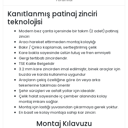
Kanıtlanmış patinaj zinciri
teknolojisi
Modern bez çanta içersinde bir takım (2 adet) patinaj
zinciri
Aracı hareket ettirmeden montaj kolaylığı
Bakır / Çinko kaplamalı, sertleştirilmiş çelik
Kare bakla sayesinde üstün tutuş ve fren emniyeti
Gergi tertibatı zincirdendir.
TSE Kalite Belgelidir
3.2 mm kare zincirden imal edilmiştir, binek araçlar için
buzda ve karda kullanıma uygundur
Araçların çekiş özelliğine göre ön veya arka
tekerlerine takılması önerilir
Şehir sürüşleri ve asfalt yollar için idealdir.
Çelik halat sayesinde iç çember alanında kolay
montaj imkanı sağlar.
Montaj için lastiği yuvasından çıkarmaya gerek yoktur.
En basit ve kolay montaja sahip kar zinciri.
Montaj Kılavuzu