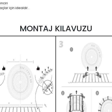
nciri
çlar için idealdir.
MONTAJ KILAVUZU