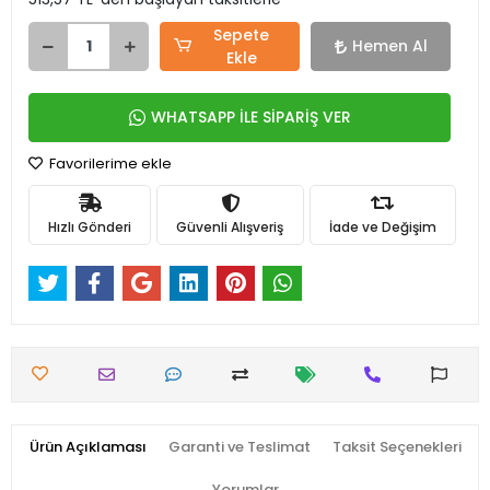
Sepete
Hemen Al
Ekle
WHATSAPP İLE SİPARİŞ VER
Favorilerime ekle
Hızlı Gönderi
Güvenli Alışveriş
İade ve Değişim
Ürün Açıklaması
Garanti ve Teslimat
Taksit Seçenekleri
Yorumlar