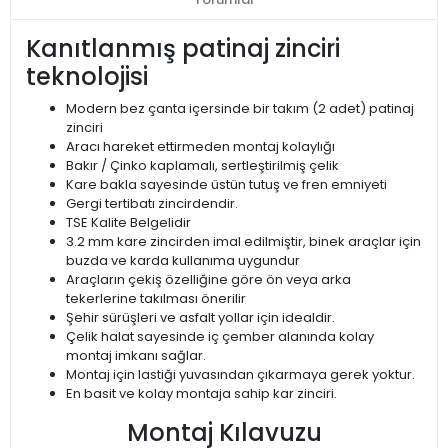
Kanıtlanmış patinaj zinciri
teknolojisi
Modern bez çanta içersinde bir takım (2 adet) patinaj
zinciri
Aracı hareket ettirmeden montaj kolaylığı
Bakır / Çinko kaplamalı, sertleştirilmiş çelik
Kare bakla sayesinde üstün tutuş ve fren emniyeti
Gergi tertibatı zincirdendir.
TSE Kalite Belgelidir
3.2 mm kare zincirden imal edilmiştir, binek araçlar için
buzda ve karda kullanıma uygundur
Araçların çekiş özelliğine göre ön veya arka
tekerlerine takılması önerilir
Şehir sürüşleri ve asfalt yollar için idealdir.
Çelik halat sayesinde iç çember alanında kolay
montaj imkanı sağlar.
Montaj için lastiği yuvasından çıkarmaya gerek yoktur.
En basit ve kolay montaja sahip kar zinciri.
Montaj Kılavuzu