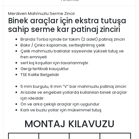
Merdiven Mahmuzlu Serme Zincir
Binek araçlar için ekstra tutuşa
sahip serme kar patinaj zinciri
Branda Torba içinde bir takım (2 adet) patinaj zinciri
Bakır / Çinko kaplamalı, sertleştirilmiş çelik
Çelik mahmuzlu baklalar sayesinde yüksek tutuş ve
fren emniyeti
sert kış koşulları için tasarlanmıştır.
Gergi tertibatı kauçuktur.
TSE Kalite Belgelidir
5 mm burgulu, 6 mm “V” bar mahmuzlu patinaj zinciri
Arazide ve engebeli yollarda kullanılan binek araçlar
için idealdir.
Ön ve arka çekişli araçlar için uygundur.
Karlı ve buzlu yollar için mükemmel tutuş.
MONTAJ KILAVUZU