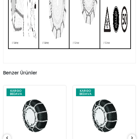
Benzer Ürünler
KARGO
KARGO
BEDAVA
BEDAVA