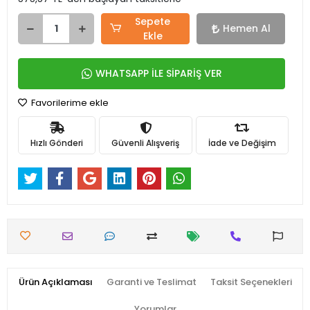
Sepete
Hemen Al
Ekle
WHATSAPP İLE SİPARİŞ VER
Favorilerime ekle
Hızlı Gönderi
Güvenli Alışveriş
İade ve Değişim
Ürün Açıklaması
Garanti ve Teslimat
Taksit Seçenekleri
Yorumlar