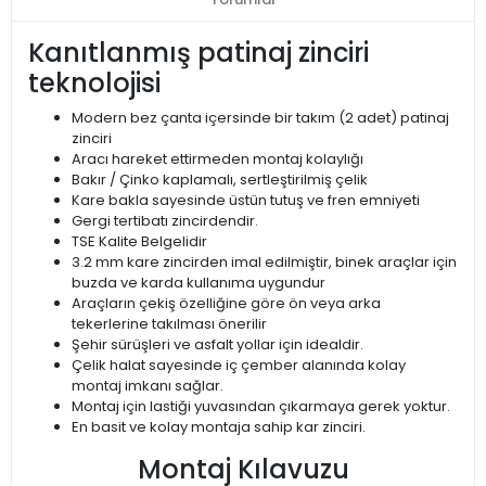
Kanıtlanmış patinaj zinciri
teknolojisi
Modern bez çanta içersinde bir takım (2 adet) patinaj
zinciri
Aracı hareket ettirmeden montaj kolaylığı
Bakır / Çinko kaplamalı, sertleştirilmiş çelik
Kare bakla sayesinde üstün tutuş ve fren emniyeti
Gergi tertibatı zincirdendir.
TSE Kalite Belgelidir
3.2 mm kare zincirden imal edilmiştir, binek araçlar için
buzda ve karda kullanıma uygundur
Araçların çekiş özelliğine göre ön veya arka
tekerlerine takılması önerilir
Şehir sürüşleri ve asfalt yollar için idealdir.
Çelik halat sayesinde iç çember alanında kolay
montaj imkanı sağlar.
Montaj için lastiği yuvasından çıkarmaya gerek yoktur.
En basit ve kolay montaja sahip kar zinciri.
Montaj Kılavuzu