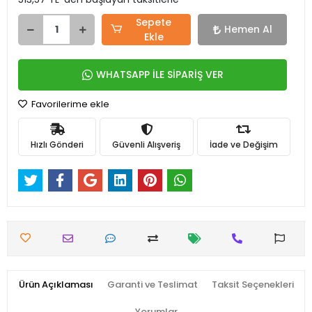
Sepete
Hemen Al
Ekle
WHATSAPP İLE SİPARİŞ VER
Favorilerime ekle
Hızlı Gönderi
Güvenli Alışveriş
İade ve Değişim
Ürün Açıklaması
Garanti ve Teslimat
Taksit Seçenekleri
Yorumlar