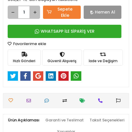
Sepete
Hemen Al
Ekle
WHATSAPP İLE SİPARİŞ VER
Favorilerime ekle
Hızlı Gönderi
Güvenli Alışveriş
İade ve Değişim
Ürün Açıklaması
Garanti ve Teslimat
Taksit Seçenekleri
Yorumlar