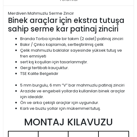
Merdiven Mahmuzlu Serme Zincir
Binek araçlar için ekstra tutuşa
sahip serme kar patinaj zinciri
Branda Torba içinde bir takım (2 adet) patinaj zinciri
Bakır / Çinko kaplamalı, sertleştirilmiş çelik
Çelik mahmuzlu baklalar sayesinde yüksek tutuş ve
fren emniyeti
sert kış koşulları için tasarlanmıştır.
Gergi tertibatı kauçuktur.
TSE Kalite Belgelidir
5 mm burgulu, 6 mm “V” bar mahmuzlu patinaj zinciri
Arazide ve engebeli yollarda kullanılan binek araçlar
için idealdir.
Ön ve arka çekişli araçlar için uygundur.
Karlı ve buzlu yollar için mükemmel tutuş.
MONTAJ KILAVUZU