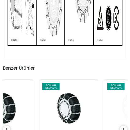
Benzer Ürünler
KARGO
KARGO
BEDAVA
BEDAVA