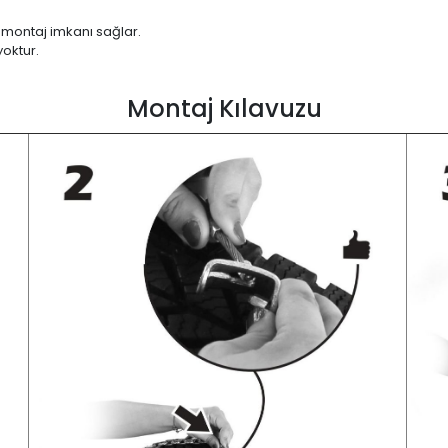
 montaj imkanı sağlar.
yoktur.
Montaj Kılavuzu