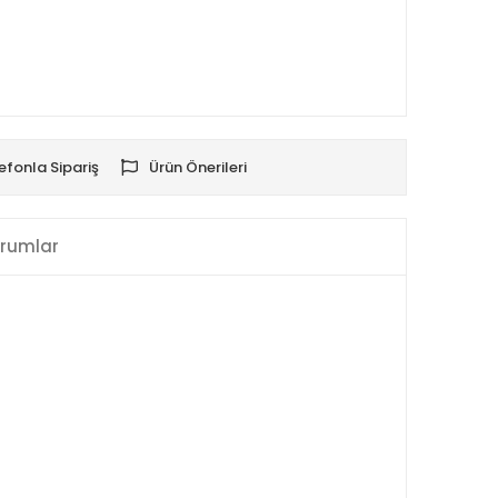
efonla Sipariş
Ürün Önerileri
rumlar