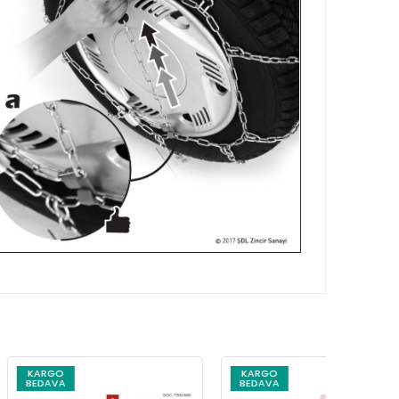
KARGO
KARG
BEDAVA
BEDAV