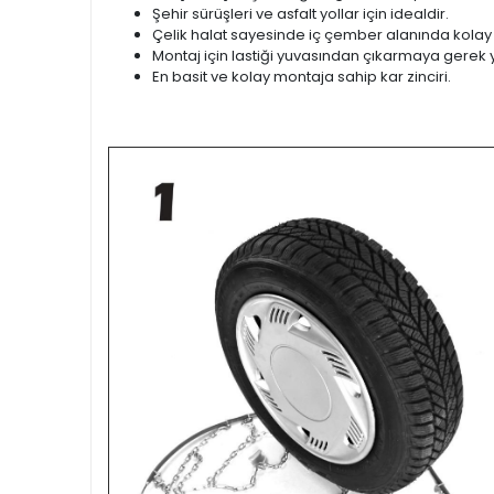
Şehir sürüşleri ve asfalt yollar için idealdir.
Çelik halat sayesinde iç çember alanında kolay
Montaj için lastiği yuvasından çıkarmaya gerek 
En basit ve kolay montaja sahip kar zinciri.