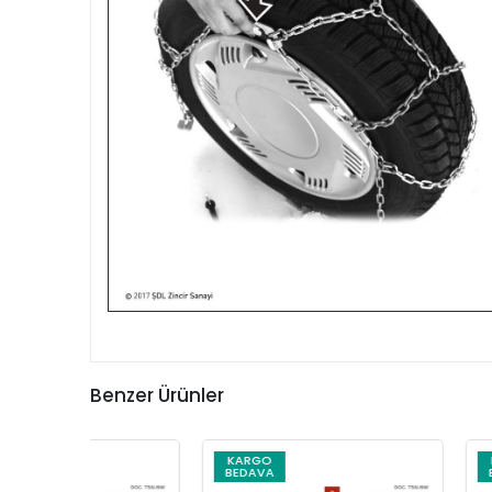
Benzer Ürünler
KARGO
KARGO
BEDAVA
BEDAVA