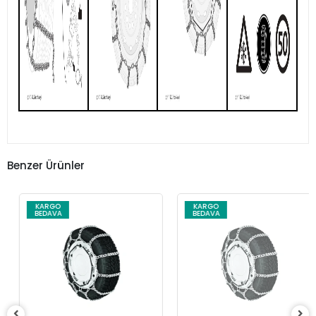
Benzer Ürünler
KARGO
KARGO
BEDAVA
BEDAVA