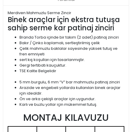
Merdiven Mahmuzlu Serme Zincir
Binek araçlar için ekstra tutuşa
sahip serme kar patinaj zinciri
Branda Torba içinde bir takım (2 adet) patinaj zinciri
Bakır / Çinko kaplamalı, sertleştirilmiş çelik
Çelik mahmuzlu baklalar sayesinde yüksek tutuş ve
fren emniyeti
sert kış koşulları için tasarlanmıştır.
Gergi tertibatı kauçuktur.
TSE Kalite Belgelidir
5 mm burgulu, 6 mm “V” bar mahmuzlu patinaj zinciri
Arazide ve engebeli yollarda kullanılan binek araçlar
için idealdir.
Ön ve arka çekişli araçlar için uygundur.
Karlı ve buzlu yollar için mükemmel tutuş.
MONTAJ KILAVUZU