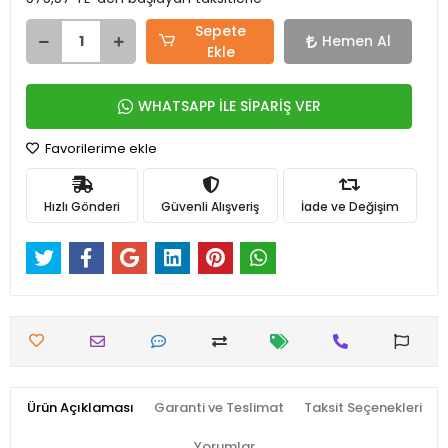
Sepete
Hemen Al
Ekle
WHATSAPP İLE SİPARİŞ VER
Favorilerime ekle
Hızlı Gönderi
Güvenli Alışveriş
İade ve Değişim
Ürün Açıklaması
Garanti ve Teslimat
Taksit Seçenekleri
Yorumlar