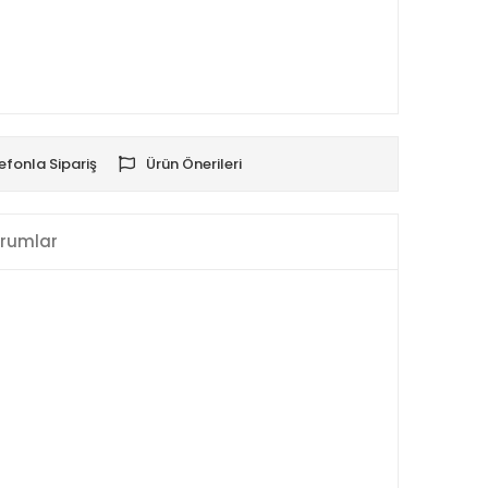
efonla Sipariş
Ürün Önerileri
rumlar