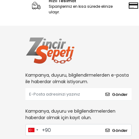
Hızlı Teslimat
Siparişleriniz en kısa sürede elinize
ulaşır.
Kampanya, duyuru, bilgilendirmelerden e-posta
ile haberdar olmak istiyorum.
Gönder
Kampanya, duyuru ve bilgilendirmelerden
haberdar olmak için kayıt olun.
Gönder