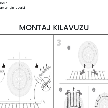
nciri
çlar için idealdir.
MONTAJ KILAVUZU