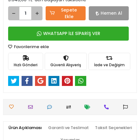
Sepete
Hemen Al
Ekle
WHATSAPP İLE SİPARİŞ VER
Favorilerime ekle
Hızlı Gönderi
Güvenli Alışveriş
İade ve Değişim
Ürün Açıklaması
Garanti ve Teslimat
Taksit Seçenekleri
Yorumlar