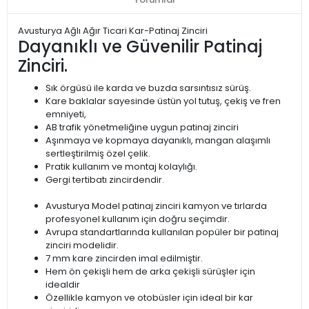
Avusturya Ağlı Ağır Ticari Kar-Patinaj Zinciri
Dayanıklı ve Güvenilir Patinaj
Zinciri.
Sık örgüsü ile karda ve buzda sarsıntısız sürüş.
Kare baklalar sayesinde üstün yol tutuş, çekiş ve fren
emniyeti,
AB trafik yönetmeliğine uygun patinaj zinciri
Aşınmaya ve kopmaya dayanıklı, mangan alaşımlı
sertleştirilmiş özel çelik.
Pratik kullanım ve montaj kolaylığı.
Gergi tertibatı zincirdendir.
Avusturya Model patinaj zinciri kamyon ve tırlarda
profesyonel kullanım için doğru seçimdir.
Avrupa standartlarında kullanılan popüler bir patinaj
zinciri modelidir.
7 mm kare zincirden imal edilmiştir.
Hem ön çekişli hem de arka çekişli sürüşler için
idealdir
Özellikle kamyon ve otobüsler için ideal bir kar