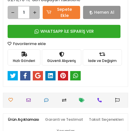
Sepete
Hemen Al
Ekle
WHATSAPP İLE SİPARİŞ VER
Favorilerime ekle
Hızlı Gönderi
Güvenli Alışveriş
İade ve Değişim
Ürün Açıklaması
Garanti ve Teslimat
Taksit Seçenekleri
Yorumlar