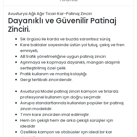
Avusturya Ağlı Ağır Ticari Kar-Patinaj Zinciri
Dayanıklı ve Güvenilir Patinaj
Zinciri.
Sık örgüsü ile karda ve buzda sarsıntısız sürüş.
Kare baklalar sayesinde üstün yol tutuş, çekiş ve fren
emniyeti,
AB trafik yönetmeliğine uygun patinaj zinciri
Aşınmaya ve kopmaya dayanıklı, mangan alaşımlı
sertleştirilmiş özel çelik.
Pratik kullanım ve montaj kolaylığı.
Gergi tertibatı zincirdendir.
Avusturya Model patinaj zinciri kamyon ve tırlarda
profesyonel kullanım için doğru seçimdir.
Avrupa standartlarında kullanılan popüler bir patinaj
zinciri modelidir.
7 mm kare zincirden imal edilmiştir.
Hem ön çekişli hem de arka çekişli sürüşler için
idealdir
Özellikle kamyon ve otobüsler için ideal bir kar