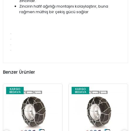
zinciridir.
Zincirin hafif ağırlığı montajını kolaylaştırır, buna
rağmen müthiş bir çekiş gücü sağlar
Benzer Ürünler
KARGO
KARGO
BEDAVA
BEDAVA