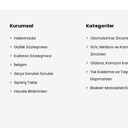
Kurumsal
Kategoriler
Hakkımızda
Otomobil Kar Zincirle
Gizlilik Sözleşmesi
SUV, Minibüs ve Kam
Zincirleri
Kullanıcı Sözleşmesi
Otobüs, Kamyon Kar 
İletişim
Yük Kaldırma ve Ta
Sıkça Sorulan Sorular
Ekipmanları
Sipariş Takip
Bisiklet-Motosiklet Kil
Havale Bildirimleri