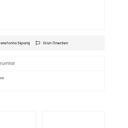
Telefonla Sipariş
Ürün Önerileri
rumlar
pa.