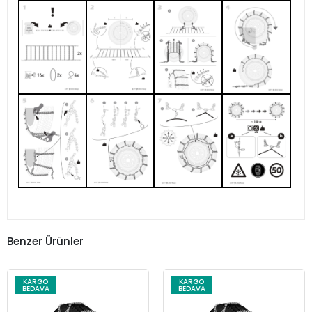
Benzer Ürünler
KARGO
KARGO
BEDAVA
BEDAVA