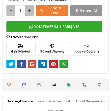
Sepete
Hemen Al
Ekle
WHATSAPP İLE SİPARİŞ VER
Favorilerime ekle
Hızlı Gönderi
Güvenli Alışveriş
İade ve Değişim
Ürün Açıklaması
Garanti ve Teslimat
Taksit Seçenekleri
Yorumlar