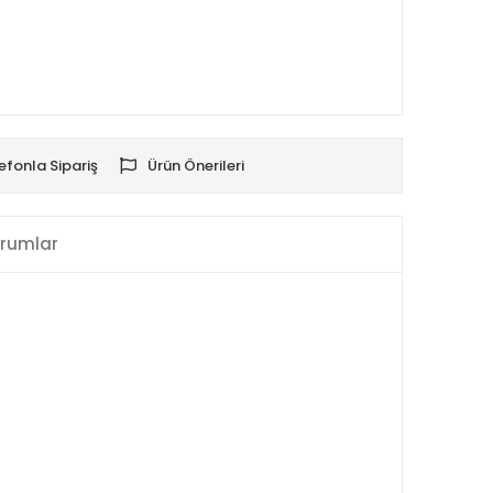
efonla Sipariş
Ürün Önerileri
rumlar