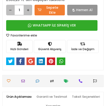
Sepete
Hemen Al
Ekle
WHATSAPP İLE SİPARİŞ VER
Favorilerime ekle
Hızlı Gönderi
Güvenli Alışveriş
İade ve Değişim
Ürün Açıklaması
Garanti ve Teslimat
Taksit Seçenekleri
Yorumlar