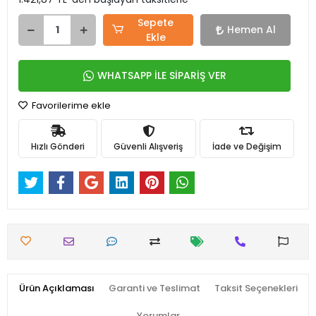
Sepete
Hemen Al
Ekle
WHATSAPP İLE SİPARİŞ VER
Favorilerime ekle
Hızlı Gönderi
Güvenli Alışveriş
İade ve Değişim
Ürün Açıklaması
Garanti ve Teslimat
Taksit Seçenekleri
Yorumlar