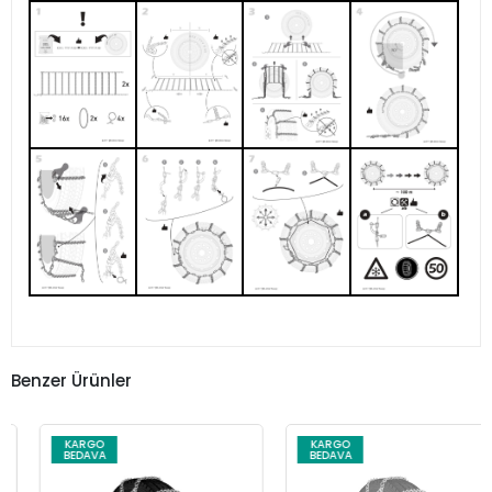
Benzer Ürünler
KARGO
KARGO
BEDAVA
BEDAVA