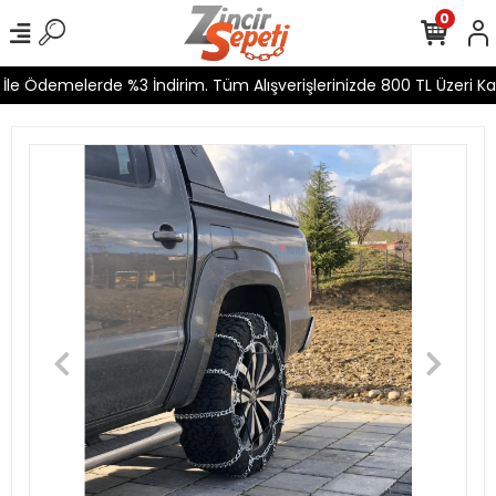
0
le Ödemelerde %3 İndirim. Tüm Alışverişlerinizde 800 TL Üzeri Kar