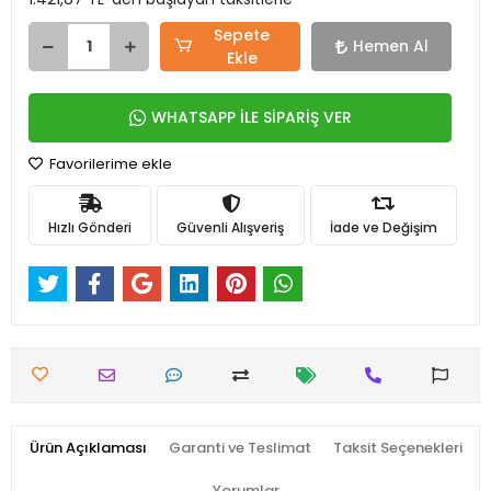
Sepete
Hemen Al
Ekle
WHATSAPP İLE SİPARİŞ VER
Favorilerime ekle
Hızlı Gönderi
Güvenli Alışveriş
İade ve Değişim
Ürün Açıklaması
Garanti ve Teslimat
Taksit Seçenekleri
Yorumlar