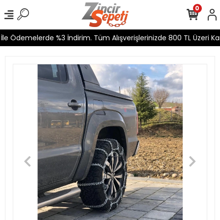
0
le Ödemelerde %3 İndirim. Tüm Alışverişlerinizde 800 TL Üzeri Kar