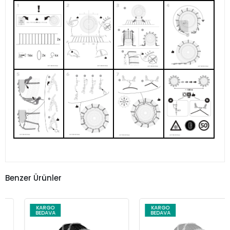
Benzer Ürünler
KARGO
KARGO
BEDAVA
BEDAVA