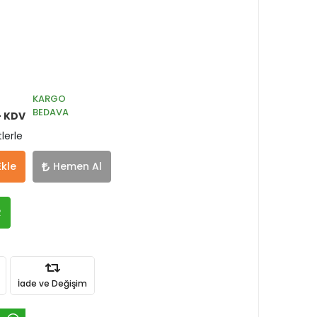
KARGO
BEDAVA
+ KDV
lerle
Ekle
Hemen Al
R
İade ve Değişim