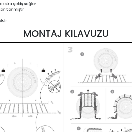
 ekstra çekiş sağlar.
anıtlanmıştır
ldir
MONTAJ KILAVUZU