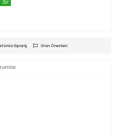
efonla Sipariş
Ürün Önerileri
rumlar