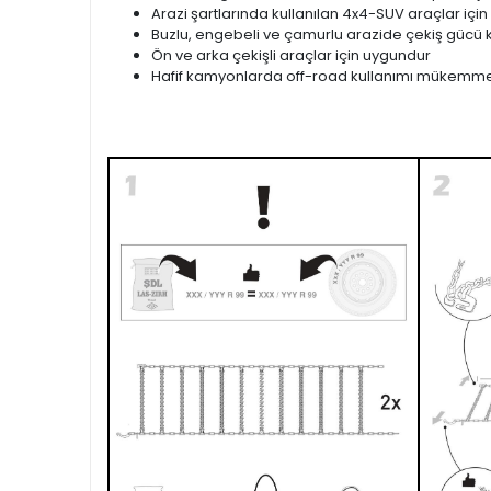
Arazi şartlarında kullanılan 4x4-SUV araçlar için
Buzlu, engebeli ve çamurlu arazide çekiş gücü k
Ön ve arka çekişli araçlar için uygundur
Hafif kamyonlarda off-road kullanımı mükemme