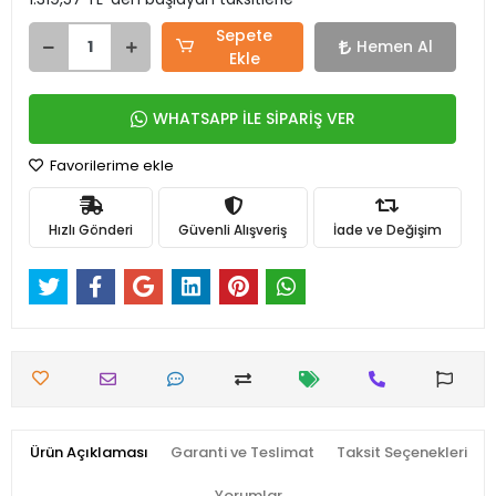
Sepete
Hemen Al
Ekle
WHATSAPP İLE SİPARİŞ VER
Favorilerime ekle
Hızlı Gönderi
Güvenli Alışveriş
İade ve Değişim
Ürün Açıklaması
Garanti ve Teslimat
Taksit Seçenekleri
Yorumlar