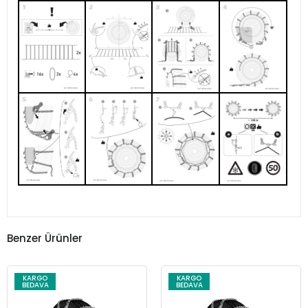
Benzer Ürünler
KARGO
KARGO
BEDAVA
BEDAVA