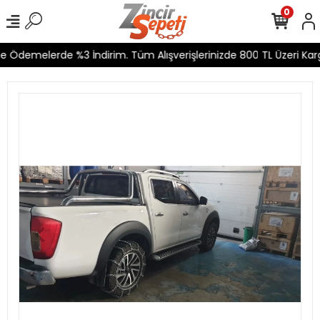
0
e Ödemelerde %3 İndirim. Tüm Alışverişlerinizde 800 TL Üzeri Karg