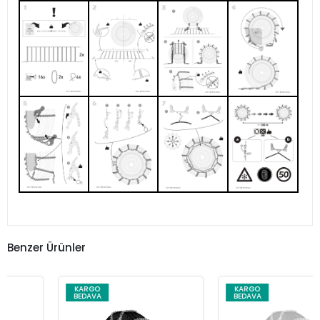
Benzer Ürünler
KARGO
KARGO
BEDAVA
BEDAVA