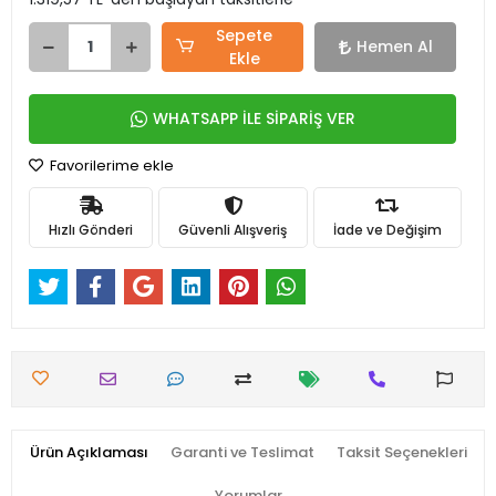
Sepete
Hemen Al
Ekle
WHATSAPP İLE SİPARİŞ VER
Favorilerime ekle
Hızlı Gönderi
Güvenli Alışveriş
İade ve Değişim
Ürün Açıklaması
Garanti ve Teslimat
Taksit Seçenekleri
Yorumlar