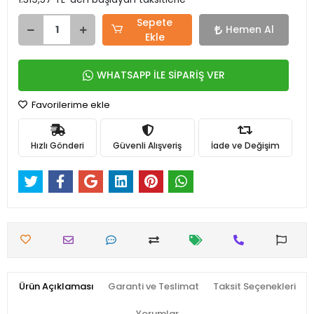
Sepete
Hemen Al
Ekle
WHATSAPP İLE SİPARİŞ VER
Favorilerime ekle
Hızlı Gönderi
Güvenli Alışveriş
İade ve Değişim
Ürün Açıklaması
Garanti ve Teslimat
Taksit Seçenekleri
Yorumlar