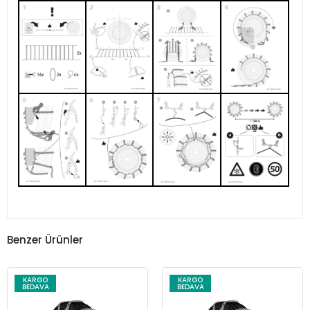
Benzer Ürünler
KARGO
KARGO
BEDAVA
BEDAVA