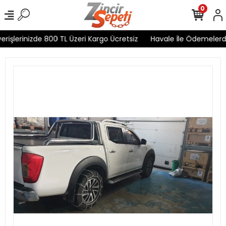
0
işlerinizde 800 TL Üzeri Kargo Ücretsiz
Havale İle Ödemelerde %