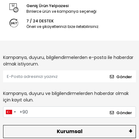
Geniş Ürün Yelpazesi
Binlerce ürün ve kampanya seçeneği
7 / 24 DESTEK
Öneri ve şikayetlerinizi bize iletebilirsiniz.
Kampanya, duyuru, bilgilendirmelerden e-posta ile haberdar
olmak istiyorum.
Gönder
Kampanya, duyuru ve bilgilendirmelerden haberdar olmak
için kayıt olun.
Gönder
Kurumsal