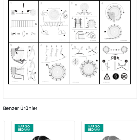
Benzer Ürünler
KARGO
KARGO
BEDAVA
BEDAVA