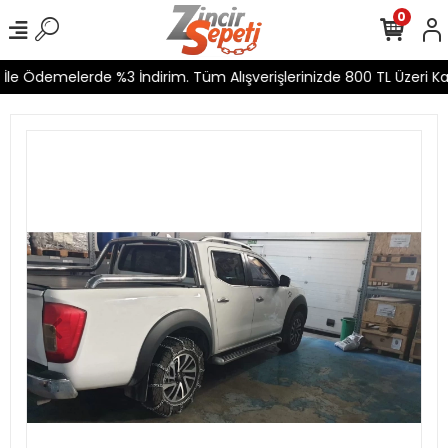
0
le Ödemelerde %3 İndirim. Tüm Alışverişlerinizde 800 TL Üzeri Kar