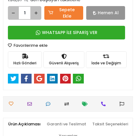
Sepete
Hemen Al
Ekle
WHATSAPP İLE SİPARİŞ VER
Favorilerime ekle
Hızlı Gönderi
Güvenli Alışveriş
İade ve Değişim
Ürün Açıklaması
Garanti ve Teslimat
Taksit Seçenekleri
Yorumlar