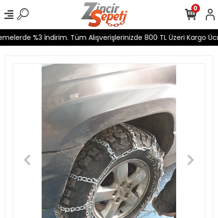
0
melerde %3 İndirim. Tüm Alışverişlerinizde 800 TL Üzeri Kargo Ücre