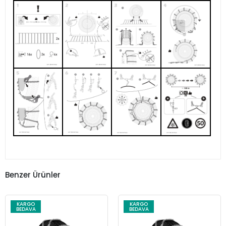
Benzer Ürünler
KARGO
KARGO
BEDAVA
BEDAVA