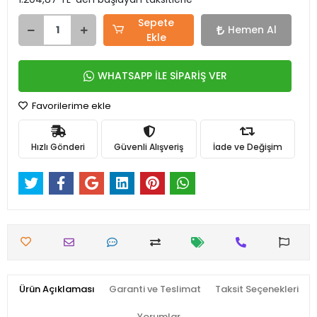
Sepete
Hemen Al
Ekle
WHATSAPP İLE SİPARİŞ VER
Favorilerime ekle
Hızlı Gönderi
Güvenli Alışveriş
İade ve Değişim
Ürün Açıklaması
Garanti ve Teslimat
Taksit Seçenekleri
Yorumlar