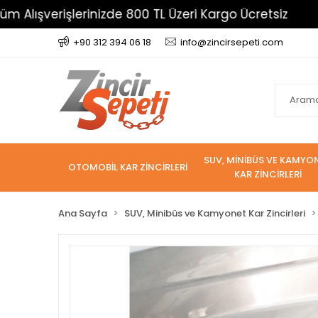
rişlerinizde 800 TL Üzeri Kargo Ücretsiz
Havale 
+90 312 394 06 18
info@zincirsepeti.com
SUV, MİNİBÜS VE KAMYO
OTOMOBİL KAR ZİNCİRLERİ
KAR ZİNCİRLERİ
Ana Sayfa
SUV, Minibüs ve Kamyonet Kar Zincirleri