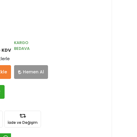
KARGO
BEDAVA
+ KDV
lerle
Ekle
Hemen Al
R
İade ve Değişim