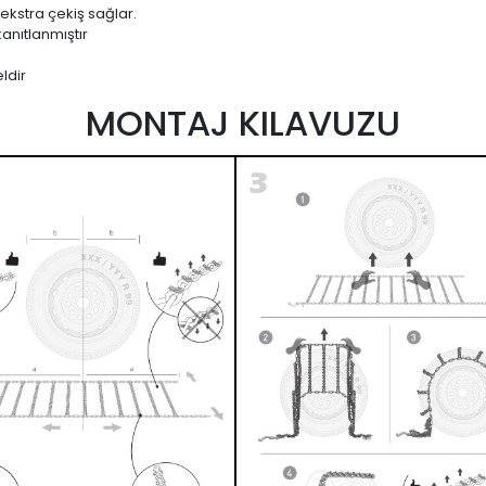
 ekstra çekiş sağlar.
anıtlanmıştır
ldir
MONTAJ KILAVUZU