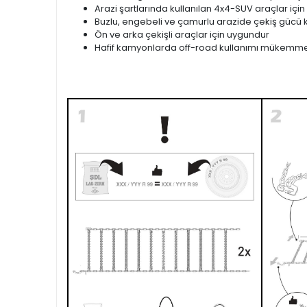
Arazi şartlarında kullanılan 4x4-SUV araçlar için
Buzlu, engebeli ve çamurlu arazide çekiş gücü k
Ön ve arka çekişli araçlar için uygundur
Hafif kamyonlarda off-road kullanımı mükemme