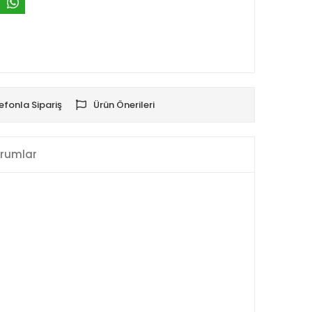
efonla Sipariş
Ürün Önerileri
rumlar