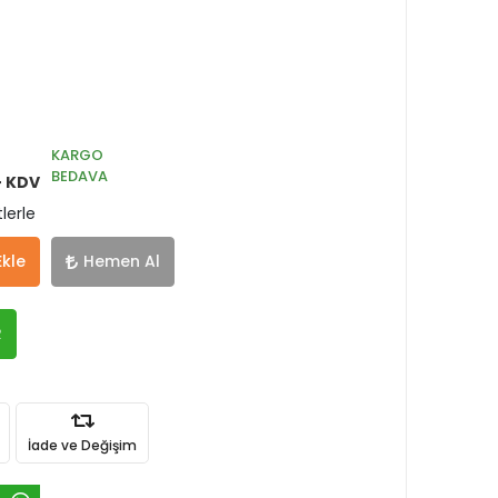
KARGO
BEDAVA
+ KDV
lerle
Ekle
Hemen Al
R
İade ve Değişim