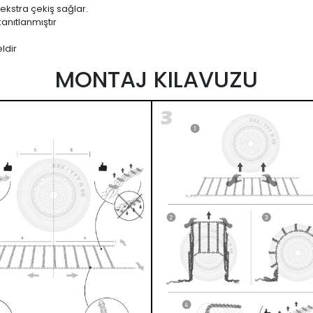
 ekstra çekiş sağlar.
anıtlanmıştır
ldir
MONTAJ KILAVUZU