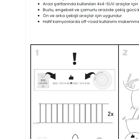
Arazi şartlarında kullanılan 4x4-SUV araçlar için
Buzlu, engebeli ve çamurlu arazide çekiş gücü k
Ön ve arka çekişli araçlar için uygundur
Hafif kamyonlarda off-road kullanımı mükemme