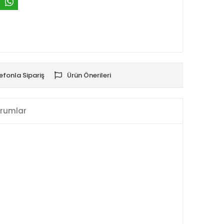
efonla Sipariş
Ürün Önerileri
rumlar