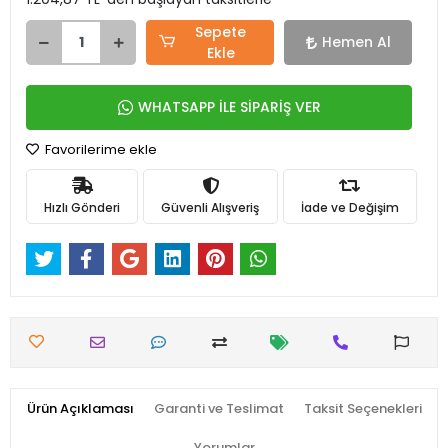
Sepete
Hemen Al
Ekle
WHATSAPP İLE SİPARİŞ VER
Favorilerime ekle
Hızlı Gönderi
Güvenli Alışveriş
İade ve Değişim
Ürün Açıklaması
Garanti ve Teslimat
Taksit Seçenekleri
Yorumlar