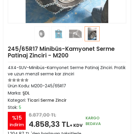
245/65R17 Minibüs-Kamyonet Serme
Patinaj Zinciri - M200
4X4-SUV-Minibüs-Kamyonet Serme Patinaj Zinciri. Pratik
ve uzun menzil serme kar zinciri
Ürün Kodu:
M200-245/65R17
Marka:
ŞDL
Kategori:
Ticari Serme Zincir
Stok:
5
6.877,00 TL
%15
KARGO
4.858,33 TL
BEDAVA
indirim
+ KDV
1.204,87 TL 'den başlayan taksitlerle