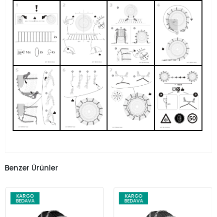
Benzer Ürünler
KARGO
KARGO
BEDAVA
BEDAVA