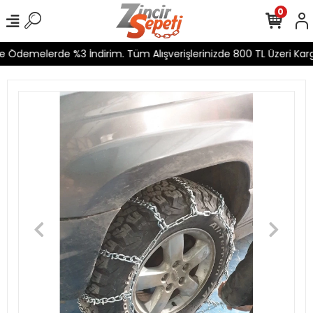
0
 Ödemelerde %3 İndirim. Tüm Alışverişlerinizde 800 TL Üzeri Kargo